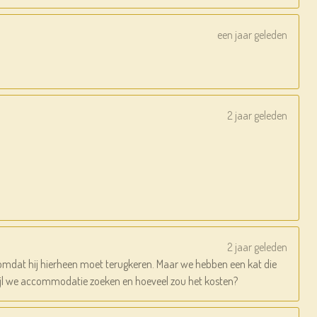
een jaar geleden
2 jaar geleden
2 jaar geleden
t omdat hij hierheen moet terugkeren. Maar we hebben een kat die
erwijl we accommodatie zoeken en hoeveel zou het kosten?