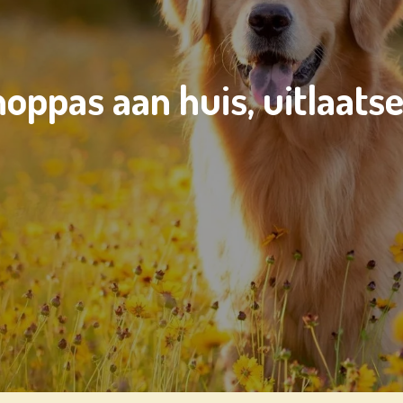
noppas aan huis, uitlaats