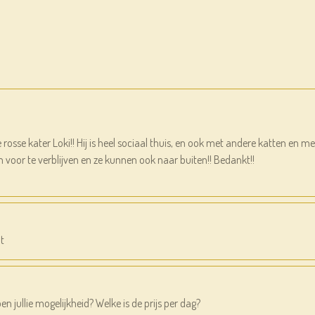
e rosse kater Loki!! Hij is heel sociaal thuis, en ook met andere katten e
m voor te verblijven en ze kunnen ook naar buiten!! Bedankt!!
t
en jullie mogelijkheid? Welke is de prijs per dag?