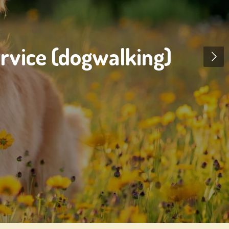
ervice (dogwalking)