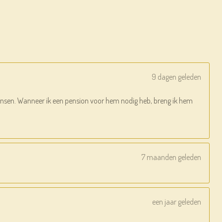
9 dagen geleden
n mensen. Wanneer ik een pension voor hem nodig heb, breng ik hem
7 maanden geleden
een jaar geleden