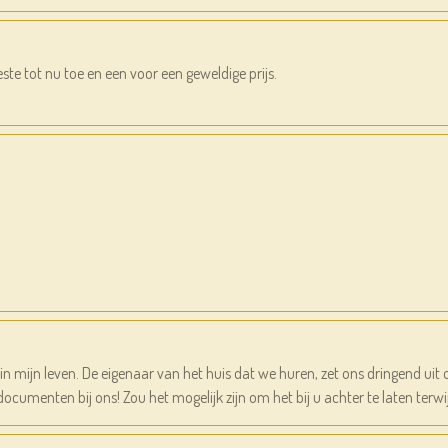
ste tot nu toe en een voor een geweldige prijs.
n mijn leven. De eigenaar van het huis dat we huren, zet ons dringend ui
 documenten bij ons! Zou het mogelijk zijn om het bij u achter te laten t