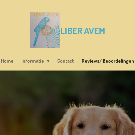
LIBER
AVEM
Home
Informatie
Contact
Reviews/ Beoordelingen