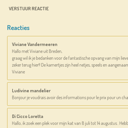
VERSTUUR REACTIE
Reacties
Viviane Vandermeeren
Hallo met Viviane uit Breden,
graag wil ik je bedanken voor de fantastische opvang van mijn liev
zeker terug hier!! De kamertjes zijn heel netjes, speels en aangenaa
Viviane
Ludivine mandelier
Bonjour je voudrais avoir des informations pour le prix pour un cha
Di Cicco Loretta
Hallo, ik zoek een plek voor mijn kat van 8 juli tot 14 augustus.. Hebb